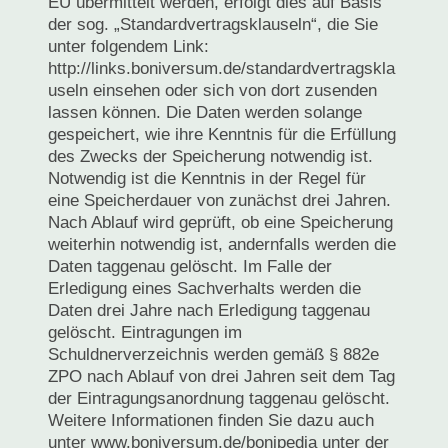
EU übermittelt werden, erfolgt dies auf Basis
der sog. „Standardvertragsklauseln“, die Sie
unter folgendem Link:
http://links.boniversum.de/standardvertragskla
useln einsehen oder sich von dort zusenden
lassen können. Die Daten werden solange
gespeichert, wie ihre Kenntnis für die Erfüllung
des Zwecks der Speicherung notwendig ist.
Notwendig ist die Kenntnis in der Regel für
eine Speicherdauer von zunächst drei Jahren.
Nach Ablauf wird geprüft, ob eine Speicherung
weiterhin notwendig ist, andernfalls werden die
Daten taggenau gelöscht. Im Falle der
Erledigung eines Sachverhalts werden die
Daten drei Jahre nach Erledigung taggenau
gelöscht. Eintragungen im
Schuldnerverzeichnis werden gemäß § 882e
ZPO nach Ablauf von drei Jahren seit dem Tag
der Eintragungsanordnung taggenau gelöscht.
Weitere Informationen finden Sie dazu auch
unter www.boniversum.de/bonipedia unter der