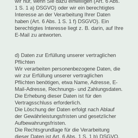
wir nur, wenn Sie dazu einwilligen (Art. 6 Abs.
1 S. 1 a) DSGVO) oder wir ein berechtigtes
Interesse an der Verarbeitung Ihrer Daten
haben (Art. 6 Abs. 1 S. 1 f) DSGVO). Ein
berechtigtes Interesse liegt z. B. darin, auf Ihre
E-Mail zu antworten.
d) Daten zur Erfüllung unserer vertraglichen
Pflichten
Wir verarbeiten personenbezogene Daten, die
wir zur Erfüllung unserer vertraglichen
Pflichten benötigen, etwa Name, Adresse, E-
Mail-Adresse, Rechnungs- und Zahlungsdaten.
Die Erhebung dieser Daten ist für den
Vertragsschluss erforderlich.
Die Löschung der Daten erfolgt nach Ablauf
der Gewährleistungsfristen und gesetzlicher
Aufbewahrungsfristen.
Die Rechtsgrundlage für die Verarbeitung
dieser Daten ist Art. 6 Abs. 1 S. 1 b) DSGVO,