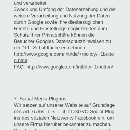
und verarbeitet.
Zweck und Umfang der Datenerhebung und die
weitere Verarbeitung und Nutzung der Daten
durch Google sowie Ihre diesbezüglichen
Rechte und Einstellungsmöglichkeiten zum
Schutz Ihrer Privatsphäre können die
Besucher Googles Datenschutzhinweisen zu
der “+1′′-Schaltfläche entnehmen:
http://www.google.com/intl/de/+/policy/+1butto
n.html
FAQ:
http://www.google.com/intl/de/+1/button/
7. Social Media Plug-ins
Wir setzen auf unserer Website auf Grundlage
des Art. 6 Abs. 1 S. 1 lit. f DSGVO Social Plug-
ins des sozialen Netzwerks Facebook ein, um
unsere Firma hierüber bekannter zu machen.