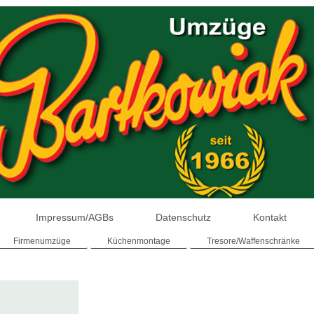
Impressum/AGBs
Datenschutz
Kontakt
Firmenumzüge
Küchenmontage
Tresore/Waffenschränke