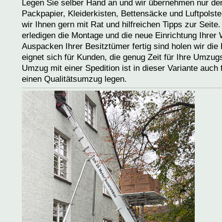
Legen Sie selber Hand an und wir übernehmen nur den
Packpapier, Kleiderkisten, Bettensäcke und Luftpolste
wir Ihnen gern mit Rat und hilfreichen Tipps zur Seit
erledigen die Montage und die neue Einrichtung Ihre
Auspacken Ihrer Besitztümer fertig sind holen wir die
eignet sich für Kunden, die genug Zeit für Ihre Umzu
Umzug mit einer Spedition ist in dieser Variante auch
einen Qualitätsumzug legen.