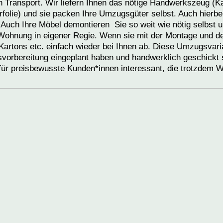
 Transport. Wir liefern Ihnen das nötige Handwerkszeug (K
rfolie) und sie packen Ihre Umzugsgüter selbst. Auch hierbe
e. Auch Ihre Möbel demontieren Sie so weit wie nötig selbst 
r Wohnung in eigener Regie. Wenn sie mit der Montage und 
 Kartons etc. einfach wieder bei Ihnen ab. Diese Umzugsvari
gsvorbereitung eingeplant haben und handwerklich geschickt 
 für preisbewusste Kunden*innen interessant, die trotzdem W